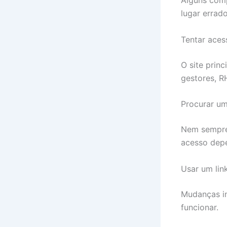
Alguns com
lugar errado
Tentar acess
O site princ
gestores, R
Procurar um
Nem sempre 
acesso dep
Usar um lin
Mudanças in
funcionar.