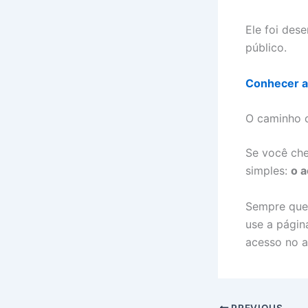
Ele foi des
público.
Conhecer a
O caminho c
Se você che
simples:
o 
Sempre que 
use a págin
acesso no a
PREVIOUS