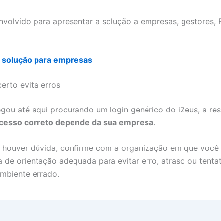
envolvido para apresentar a solução a empresas, gestores, 
 solução para empresas
erto evita erros
gou até aqui procurando um login genérico do iZeus, a re
acesso correto depende da sua empresa
.
houver dúvida, confirme com a organização em que você 
a de orientação adequada para evitar erro, atraso ou tenta
mbiente errado.