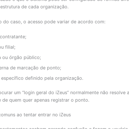
estrutura de cada organização.
 do caso, o acesso pode variar de acordo com:
contratante;
 filial;
a ou órgão público;
terna de marcação de ponto;
específico definido pela organização.
rocurar um “login geral do iZeus” normalmente não resolve 
 de quem quer apenas registrar o ponto.
comuns ao tentar entrar no iZeus