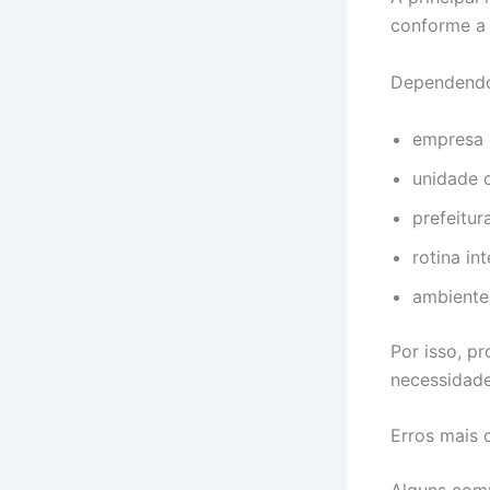
conforme a 
Dependendo
empresa 
unidade ou
prefeitur
rotina in
ambiente 
Por isso, p
necessidade
Erros mais 