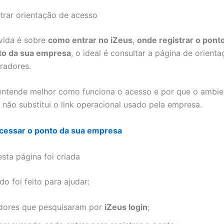
rar orientação de acesso
vida é sobre
como entrar no iZeus
,
onde registrar o pont
eto da sua empresa
, o ideal é consultar a página de orient
radores.
entende melhor como funciona o acesso e por que o ambie
l não substitui o link operacional usado pela empresa.
cessar o ponto da sua empresa
sta página foi criada
o foi feito para ajudar:
dores que pesquisaram por
iZeus login
;