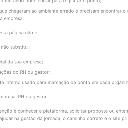
rocurando onde entrar para registrar o ponto;
 que chegaram ao ambiente errado e precisam encontrar o
da empresa.
sta página não é
não substitui:
icial da sua empresa;
tações do RH ou gestor;
te interno usado para marcação de ponto em cada organiz
mpresa, RH ou gestor
tenção é conhecer a plataforma, solicitar proposta ou ent
ajudar na gestão da jornada, o caminho correto é o site pri
.