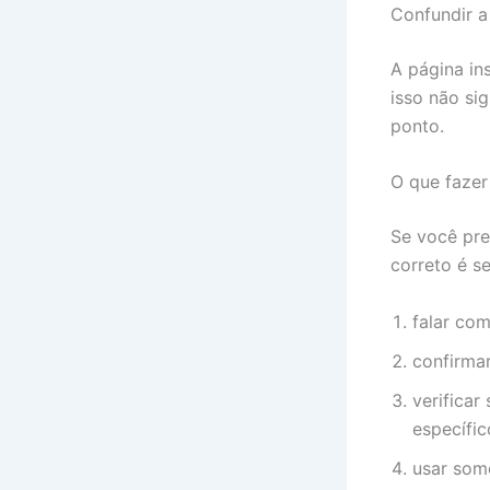
Confundir a
A página in
isso não sig
ponto.
O que fazer
Se você pre
correto é s
falar com
confirmar
verificar
específic
usar som